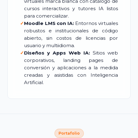
virtuales marca blanca con catálogo de
cursos interactivos y tutores IA listos
para comercializar.
✓
Moodle LMS con IA:
Entornos virtuales
robustos e institucionales de código
abierto, sin costos de licencias por
usuario y multiidioma.
✓
Diseños y Apps Web IA:
Sitios web
corporativos, landing pages de
conversión y aplicaciones a la medida
creadas y asistidas con Inteligencia
Artificial.
Portafolio