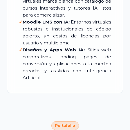
virtuales marca blanca con catálogo de
cursos interactivos y tutores IA listos
para comercializar.
✓
Moodle LMS con IA:
Entornos virtuales
robustos e institucionales de código
abierto, sin costos de licencias por
usuario y multiidioma.
✓
Diseños y Apps Web IA:
Sitios web
corporativos, landing pages de
conversión y aplicaciones a la medida
creadas y asistidas con Inteligencia
Artificial.
Portafolio