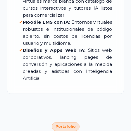
virtuales marca blanca con catálogo de
cursos interactivos y tutores IA listos
para comercializar.
✓
Moodle LMS con IA:
Entornos virtuales
robustos e institucionales de código
abierto, sin costos de licencias por
usuario y multiidioma.
✓
Diseños y Apps Web IA:
Sitios web
corporativos, landing pages de
conversión y aplicaciones a la medida
creadas y asistidas con Inteligencia
Artificial.
Portafolio