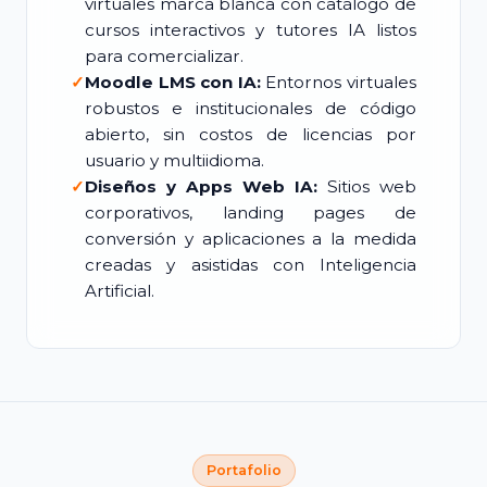
virtuales marca blanca con catálogo de
cursos interactivos y tutores IA listos
para comercializar.
✓
Moodle LMS con IA:
Entornos virtuales
robustos e institucionales de código
abierto, sin costos de licencias por
usuario y multiidioma.
✓
Diseños y Apps Web IA:
Sitios web
corporativos, landing pages de
conversión y aplicaciones a la medida
creadas y asistidas con Inteligencia
Artificial.
Portafolio