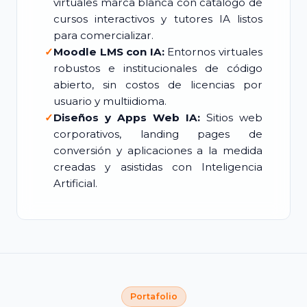
virtuales marca blanca con catálogo de
cursos interactivos y tutores IA listos
para comercializar.
✓
Moodle LMS con IA:
Entornos virtuales
robustos e institucionales de código
abierto, sin costos de licencias por
usuario y multiidioma.
✓
Diseños y Apps Web IA:
Sitios web
corporativos, landing pages de
conversión y aplicaciones a la medida
creadas y asistidas con Inteligencia
Artificial.
Portafolio