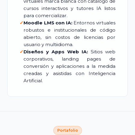
virtuales marca blanca con catálogo de
cursos interactivos y tutores IA listos
para comercializar.
✓
Moodle LMS con IA:
Entornos virtuales
robustos e institucionales de código
abierto, sin costos de licencias por
usuario y multiidioma.
✓
Diseños y Apps Web IA:
Sitios web
corporativos, landing pages de
conversión y aplicaciones a la medida
creadas y asistidas con Inteligencia
Artificial.
Portafolio