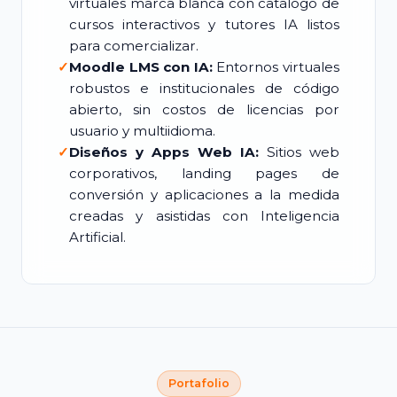
virtuales marca blanca con catálogo de
cursos interactivos y tutores IA listos
para comercializar.
✓
Moodle LMS con IA:
Entornos virtuales
robustos e institucionales de código
abierto, sin costos de licencias por
usuario y multiidioma.
✓
Diseños y Apps Web IA:
Sitios web
corporativos, landing pages de
conversión y aplicaciones a la medida
creadas y asistidas con Inteligencia
Artificial.
Portafolio