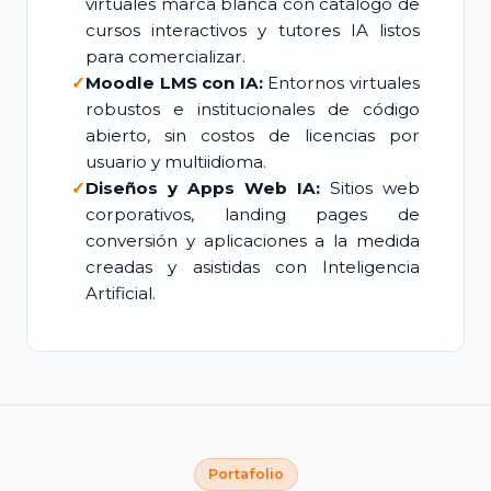
virtuales marca blanca con catálogo de
cursos interactivos y tutores IA listos
para comercializar.
✓
Moodle LMS con IA:
Entornos virtuales
robustos e institucionales de código
abierto, sin costos de licencias por
usuario y multiidioma.
✓
Diseños y Apps Web IA:
Sitios web
corporativos, landing pages de
conversión y aplicaciones a la medida
creadas y asistidas con Inteligencia
Artificial.
Portafolio