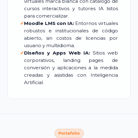
virtuales marca blanca con catálogo de
cursos interactivos y tutores IA listos
para comercializar.
✓
Moodle LMS con IA:
Entornos virtuales
robustos e institucionales de código
abierto, sin costos de licencias por
usuario y multiidioma.
✓
Diseños y Apps Web IA:
Sitios web
corporativos, landing pages de
conversión y aplicaciones a la medida
creadas y asistidas con Inteligencia
Artificial.
Portafolio