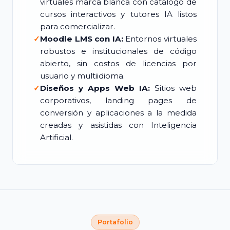
virtuales marca blanca con catálogo de
cursos interactivos y tutores IA listos
para comercializar.
✓
Moodle LMS con IA:
Entornos virtuales
robustos e institucionales de código
abierto, sin costos de licencias por
usuario y multiidioma.
✓
Diseños y Apps Web IA:
Sitios web
corporativos, landing pages de
conversión y aplicaciones a la medida
creadas y asistidas con Inteligencia
Artificial.
Portafolio