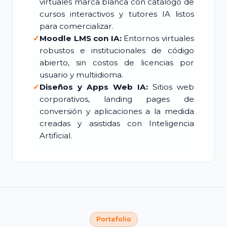
virtuales marca blanca con catálogo de
cursos interactivos y tutores IA listos
para comercializar.
✓
Moodle LMS con IA:
Entornos virtuales
robustos e institucionales de código
abierto, sin costos de licencias por
usuario y multiidioma.
✓
Diseños y Apps Web IA:
Sitios web
corporativos, landing pages de
conversión y aplicaciones a la medida
creadas y asistidas con Inteligencia
Artificial.
Portafolio