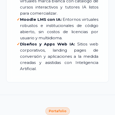
virtuales marca blanca con catálogo de
cursos interactivos y tutores IA listos
para comercializar.
✓
Moodle LMS con IA:
Entornos virtuales
robustos e institucionales de código
abierto, sin costos de licencias por
usuario y multiidioma.
✓
Diseños y Apps Web IA:
Sitios web
corporativos, landing pages de
conversión y aplicaciones a la medida
creadas y asistidas con Inteligencia
Artificial.
Portafolio