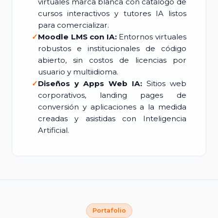
virtuales marca blanca con catálogo de
cursos interactivos y tutores IA listos
para comercializar.
✓
Moodle LMS con IA:
Entornos virtuales
robustos e institucionales de código
abierto, sin costos de licencias por
usuario y multiidioma.
✓
Diseños y Apps Web IA:
Sitios web
corporativos, landing pages de
conversión y aplicaciones a la medida
creadas y asistidas con Inteligencia
Artificial.
Portafolio