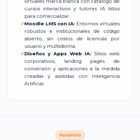
virtuales marca blanca con catálogo de
cursos interactivos y tutores IA listos
para comercializar.
✓
Moodle LMS con IA:
Entornos virtuales
robustos e institucionales de código
abierto, sin costos de licencias por
usuario y multiidioma.
✓
Diseños y Apps Web IA:
Sitios web
corporativos, landing pages de
conversión y aplicaciones a la medida
creadas y asistidas con Inteligencia
Artificial.
Portafolio