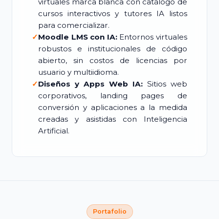
virtuales marca blanca con catálogo de
cursos interactivos y tutores IA listos
para comercializar.
✓
Moodle LMS con IA:
Entornos virtuales
robustos e institucionales de código
abierto, sin costos de licencias por
usuario y multiidioma.
✓
Diseños y Apps Web IA:
Sitios web
corporativos, landing pages de
conversión y aplicaciones a la medida
creadas y asistidas con Inteligencia
Artificial.
Portafolio