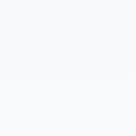
Cuéntanos un poco