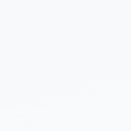
 sobre tu proyecto (opcional)
Enviar Solicitud