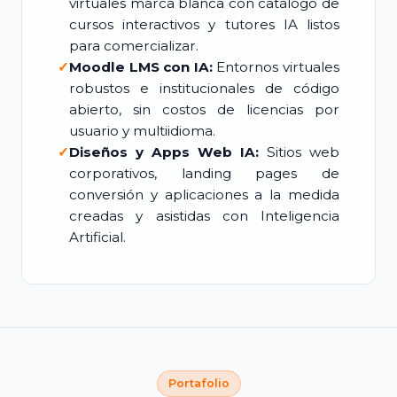
virtuales marca blanca con catálogo de
cursos interactivos y tutores IA listos
para comercializar.
✓
Moodle LMS con IA:
Entornos virtuales
robustos e institucionales de código
abierto, sin costos de licencias por
usuario y multiidioma.
✓
Diseños y Apps Web IA:
Sitios web
corporativos, landing pages de
conversión y aplicaciones a la medida
creadas y asistidas con Inteligencia
Artificial.
Portafolio