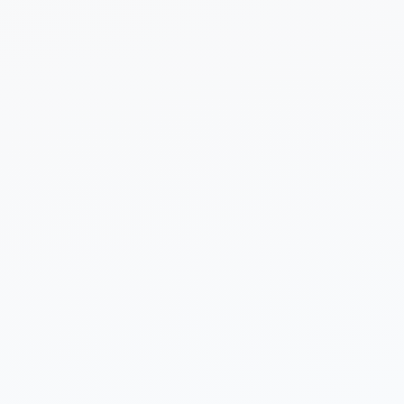
 sobre tu proyecto (opcional)
Enviar Solicitud