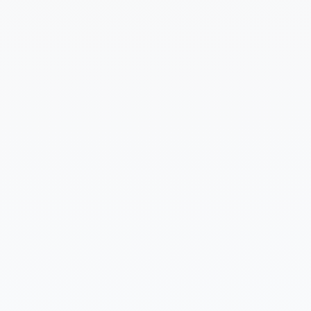
Cuéntanos un poco