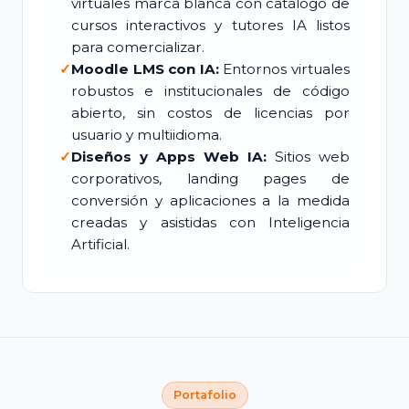
virtuales marca blanca con catálogo de
cursos interactivos y tutores IA listos
para comercializar.
✓
Moodle LMS con IA:
Entornos virtuales
robustos e institucionales de código
abierto, sin costos de licencias por
usuario y multiidioma.
✓
Diseños y Apps Web IA:
Sitios web
corporativos, landing pages de
conversión y aplicaciones a la medida
creadas y asistidas con Inteligencia
Artificial.
Portafolio