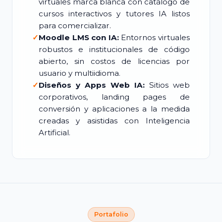
virtuales marca blanca con catálogo de
cursos interactivos y tutores IA listos
para comercializar.
✓
Moodle LMS con IA:
Entornos virtuales
robustos e institucionales de código
abierto, sin costos de licencias por
usuario y multiidioma.
✓
Diseños y Apps Web IA:
Sitios web
corporativos, landing pages de
conversión y aplicaciones a la medida
creadas y asistidas con Inteligencia
Artificial.
Portafolio