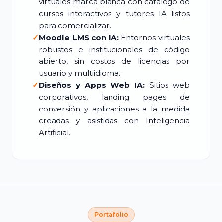
virtuales marca blanca con catálogo de
cursos interactivos y tutores IA listos
para comercializar.
✓
Moodle LMS con IA:
Entornos virtuales
robustos e institucionales de código
abierto, sin costos de licencias por
usuario y multiidioma.
✓
Diseños y Apps Web IA:
Sitios web
corporativos, landing pages de
conversión y aplicaciones a la medida
creadas y asistidas con Inteligencia
Artificial.
Portafolio