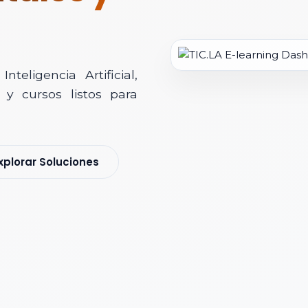
teligencia Artificial,
y cursos listos para
soría Comercial
xplorar Soluciones
s y nos pondremos en contacto contigo para agendar una videollamad
 *
 Corporativo *
ización / Institución *