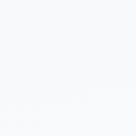
 sobre tu proyecto (opcional)
Enviar Solicitud