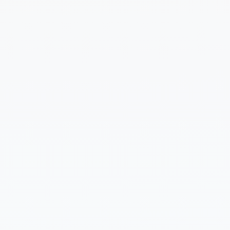
Cuéntanos un poco