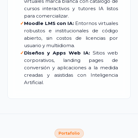
virtuales marca blanca con catálogo de
cursos interactivos y tutores IA listos
para comercializar.
✓
Moodle LMS con IA:
Entornos virtuales
robustos e institucionales de código
abierto, sin costos de licencias por
usuario y multiidioma.
✓
Diseños y Apps Web IA:
Sitios web
corporativos, landing pages de
conversión y aplicaciones a la medida
creadas y asistidas con Inteligencia
Artificial.
Portafolio