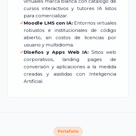
virtuales marca blanca con catálogo de
cursos interactivos y tutores IA listos
para comercializar.
✓
Moodle LMS con IA:
Entornos virtuales
robustos e institucionales de código
abierto, sin costos de licencias por
usuario y multiidioma.
✓
Diseños y Apps Web IA:
Sitios web
corporativos, landing pages de
conversión y aplicaciones a la medida
creadas y asistidas con Inteligencia
Artificial.
Portafolio