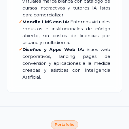
virtuales marca blanca con catálogo de
cursos interactivos y tutores IA listos
para comercializar.
✓
Moodle LMS con IA:
Entornos virtuales
robustos e institucionales de código
abierto, sin costos de licencias por
usuario y multiidioma.
✓
Diseños y Apps Web IA:
Sitios web
corporativos, landing pages de
conversión y aplicaciones a la medida
creadas y asistidas con Inteligencia
Artificial.
Portafolio