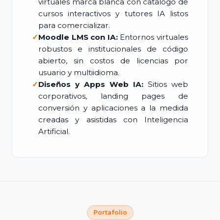
virtuales marca blanca con catálogo de
cursos interactivos y tutores IA listos
para comercializar.
✓
Moodle LMS con IA:
Entornos virtuales
robustos e institucionales de código
abierto, sin costos de licencias por
usuario y multiidioma.
✓
Diseños y Apps Web IA:
Sitios web
corporativos, landing pages de
conversión y aplicaciones a la medida
creadas y asistidas con Inteligencia
Artificial.
Portafolio