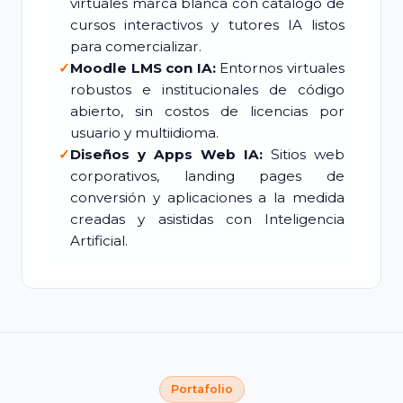
virtuales marca blanca con catálogo de
cursos interactivos y tutores IA listos
para comercializar.
✓
Moodle LMS con IA:
Entornos virtuales
robustos e institucionales de código
abierto, sin costos de licencias por
usuario y multiidioma.
✓
Diseños y Apps Web IA:
Sitios web
corporativos, landing pages de
conversión y aplicaciones a la medida
creadas y asistidas con Inteligencia
Artificial.
Portafolio