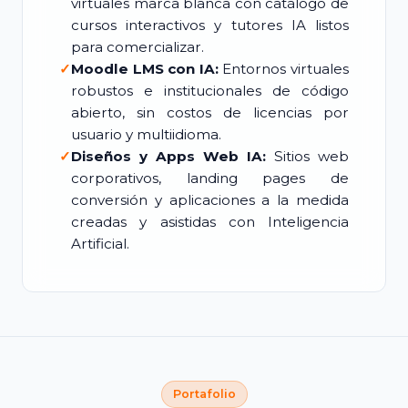
virtuales marca blanca con catálogo de
cursos interactivos y tutores IA listos
para comercializar.
✓
Moodle LMS con IA:
Entornos virtuales
robustos e institucionales de código
abierto, sin costos de licencias por
usuario y multiidioma.
✓
Diseños y Apps Web IA:
Sitios web
corporativos, landing pages de
conversión y aplicaciones a la medida
creadas y asistidas con Inteligencia
Artificial.
Portafolio