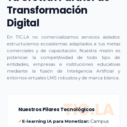
Transformación
Digital
En TIC.LA no comercializamos servicios aislados:
estructuramos ecosistemas adaptados a tus metas
comerciales y de capacitación. Nuestra misión es
potenciar la competitividad de todo tipo de
entidades, empresas e instituciones educativas
mediante la fusión de Inteligencia Artificial y
entornos virtuales LMS robustos y de marca blanca.
TIC.LA
Nuestros Pilares Tecnológicos
✓
E-learning IA para Monetizar:
Campus