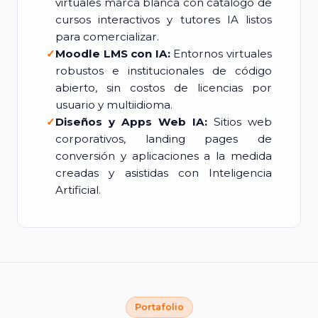
virtuales marca blanca con catálogo de
cursos interactivos y tutores IA listos
para comercializar.
✓
Moodle LMS con IA:
Entornos virtuales
robustos e institucionales de código
abierto, sin costos de licencias por
usuario y multiidioma.
✓
Diseños y Apps Web IA:
Sitios web
corporativos, landing pages de
conversión y aplicaciones a la medida
creadas y asistidas con Inteligencia
Artificial.
Portafolio