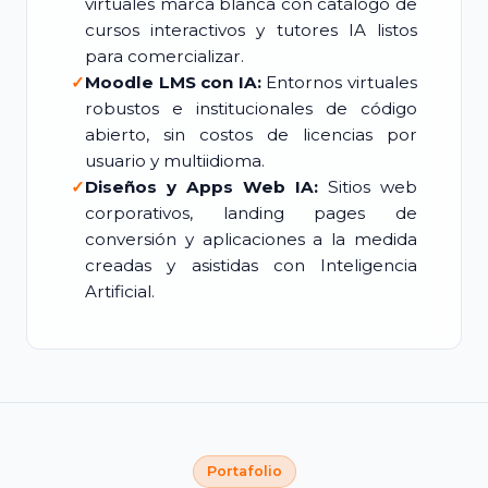
virtuales marca blanca con catálogo de
cursos interactivos y tutores IA listos
para comercializar.
✓
Moodle LMS con IA:
Entornos virtuales
robustos e institucionales de código
abierto, sin costos de licencias por
usuario y multiidioma.
✓
Diseños y Apps Web IA:
Sitios web
corporativos, landing pages de
conversión y aplicaciones a la medida
creadas y asistidas con Inteligencia
Artificial.
Portafolio