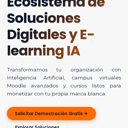
Ecosistema de
Soluciones
Digitales y E-
learning IA
Transformamos tu organización con
Inteligencia Artificial, campus virtuales
Moodle avanzados y cursos listos para
monetizar con tu propia marca blanca.
Solicitar Demostración Gratis
Explorar Soluciones