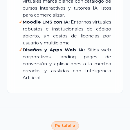
virtuales marca blanca con catálogo de
cursos interactivos y tutores IA listos
para comercializar.
✓
Moodle LMS con IA:
Entornos virtuales
robustos e institucionales de código
abierto, sin costos de licencias por
usuario y multiidioma.
✓
Diseños y Apps Web IA:
Sitios web
corporativos, landing pages de
conversión y aplicaciones a la medida
creadas y asistidas con Inteligencia
Artificial.
Portafolio