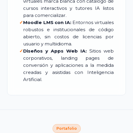
virtuales marca blanca con catálogo de
cursos interactivos y tutores IA listos
para comercializar.
✓
Moodle LMS con IA:
Entornos virtuales
robustos e institucionales de código
abierto, sin costos de licencias por
usuario y multiidioma.
✓
Diseños y Apps Web IA:
Sitios web
corporativos, landing pages de
conversión y aplicaciones a la medida
creadas y asistidas con Inteligencia
Artificial.
Portafolio