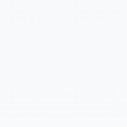
Cuéntanos un poco