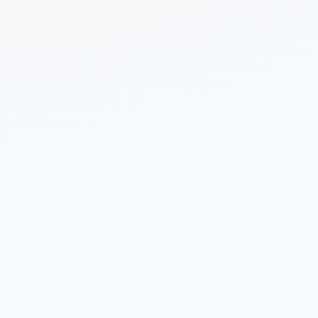
 sobre tu proyecto (opcional)
Enviar Solicitud