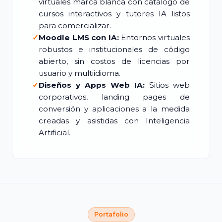
virtuales marca blanca con catálogo de
cursos interactivos y tutores IA listos
para comercializar.
✓
Moodle LMS con IA:
Entornos virtuales
robustos e institucionales de código
abierto, sin costos de licencias por
usuario y multiidioma.
✓
Diseños y Apps Web IA:
Sitios web
corporativos, landing pages de
conversión y aplicaciones a la medida
creadas y asistidas con Inteligencia
Artificial.
Portafolio