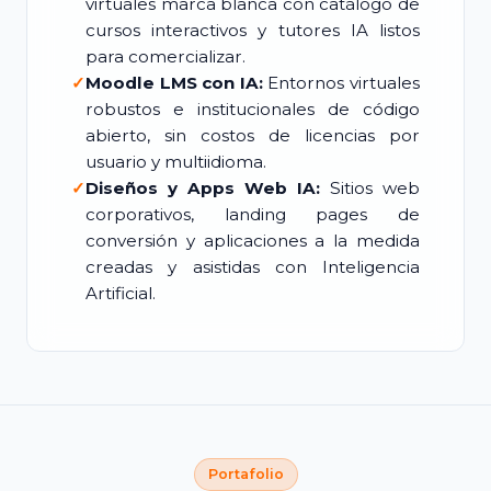
virtuales marca blanca con catálogo de
cursos interactivos y tutores IA listos
para comercializar.
✓
Moodle LMS con IA:
Entornos virtuales
robustos e institucionales de código
abierto, sin costos de licencias por
usuario y multiidioma.
✓
Diseños y Apps Web IA:
Sitios web
corporativos, landing pages de
conversión y aplicaciones a la medida
creadas y asistidas con Inteligencia
Artificial.
Portafolio