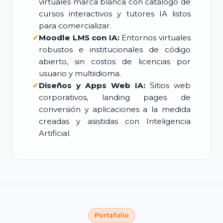
virtuales marca blanca con catálogo de
cursos interactivos y tutores IA listos
para comercializar.
✓
Moodle LMS con IA:
Entornos virtuales
robustos e institucionales de código
abierto, sin costos de licencias por
usuario y multiidioma.
✓
Diseños y Apps Web IA:
Sitios web
corporativos, landing pages de
conversión y aplicaciones a la medida
creadas y asistidas con Inteligencia
Artificial.
Portafolio