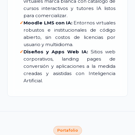
virtuales marca blanca con catálogo de
cursos interactivos y tutores IA listos
para comercializar.
✓
Moodle LMS con IA:
Entornos virtuales
robustos e institucionales de código
abierto, sin costos de licencias por
usuario y multiidioma.
✓
Diseños y Apps Web IA:
Sitios web
corporativos, landing pages de
conversión y aplicaciones a la medida
creadas y asistidas con Inteligencia
Artificial.
Portafolio