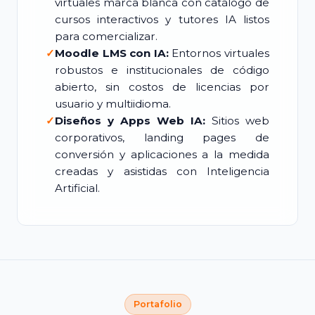
virtuales marca blanca con catálogo de
cursos interactivos y tutores IA listos
para comercializar.
✓
Moodle LMS con IA:
Entornos virtuales
robustos e institucionales de código
abierto, sin costos de licencias por
usuario y multiidioma.
✓
Diseños y Apps Web IA:
Sitios web
corporativos, landing pages de
conversión y aplicaciones a la medida
creadas y asistidas con Inteligencia
Artificial.
Portafolio