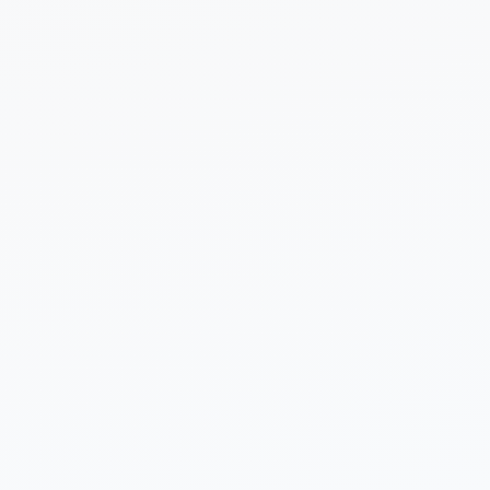
 sobre tu proyecto (opcional)
Enviar Solicitud