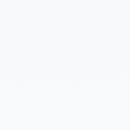
Cuéntanos un poco