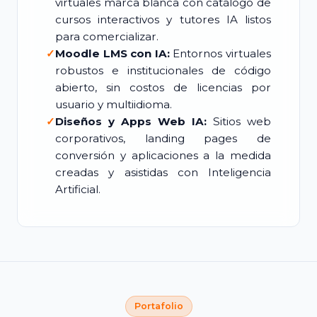
virtuales marca blanca con catálogo de
cursos interactivos y tutores IA listos
para comercializar.
✓
Moodle LMS con IA:
Entornos virtuales
robustos e institucionales de código
abierto, sin costos de licencias por
usuario y multiidioma.
✓
Diseños y Apps Web IA:
Sitios web
corporativos, landing pages de
conversión y aplicaciones a la medida
creadas y asistidas con Inteligencia
Artificial.
Portafolio