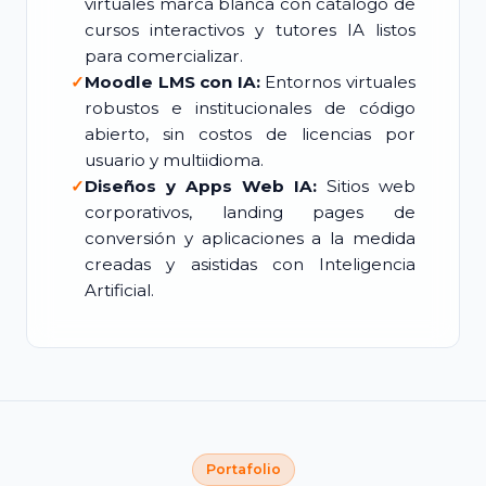
virtuales marca blanca con catálogo de
cursos interactivos y tutores IA listos
para comercializar.
✓
Moodle LMS con IA:
Entornos virtuales
robustos e institucionales de código
abierto, sin costos de licencias por
usuario y multiidioma.
✓
Diseños y Apps Web IA:
Sitios web
corporativos, landing pages de
conversión y aplicaciones a la medida
creadas y asistidas con Inteligencia
Artificial.
Portafolio