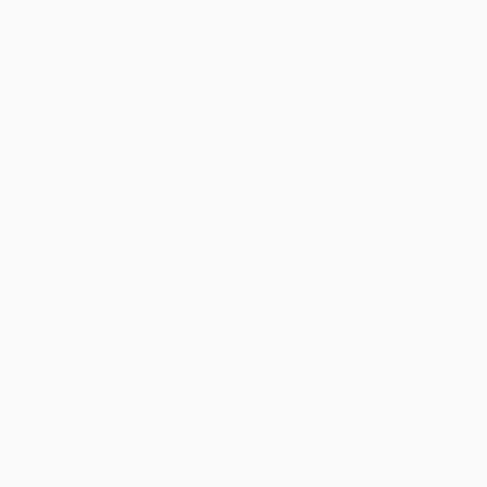
Cuéntanos un poco