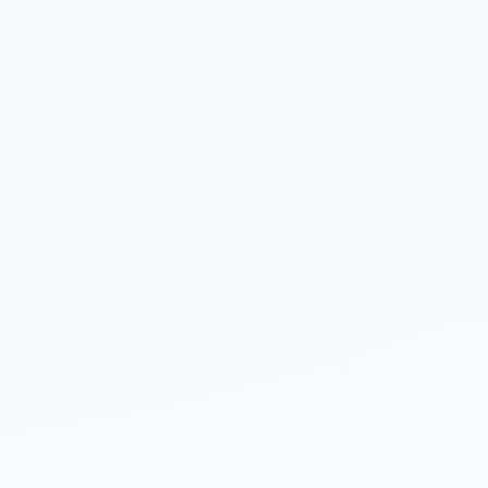
 sobre tu proyecto (opcional)
Enviar Solicitud