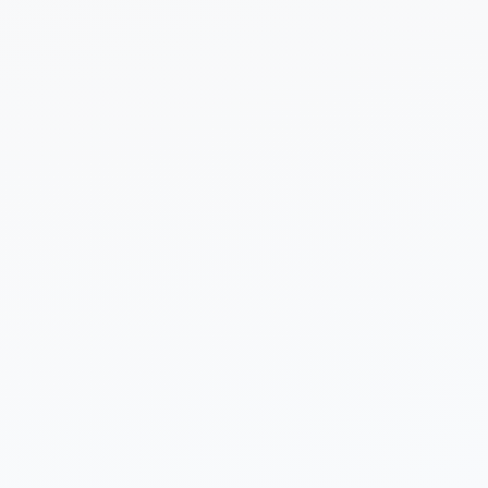
 sobre tu proyecto (opcional)
Enviar Solicitud