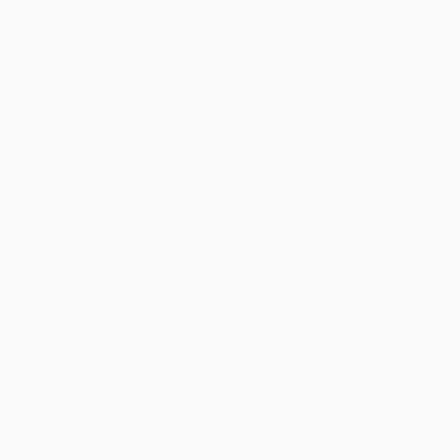
Cuéntanos un poco