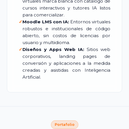
virtuales marca blanca con catálogo de
cursos interactivos y tutores IA listos
para comercializar.
✓
Moodle LMS con IA:
Entornos virtuales
robustos e institucionales de código
abierto, sin costos de licencias por
usuario y multiidioma.
✓
Diseños y Apps Web IA:
Sitios web
corporativos, landing pages de
conversión y aplicaciones a la medida
creadas y asistidas con Inteligencia
Artificial.
Portafolio