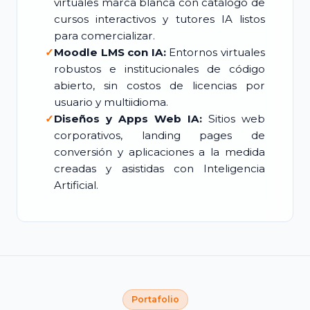
virtuales marca blanca con catálogo de
cursos interactivos y tutores IA listos
para comercializar.
✓
Moodle LMS con IA:
Entornos virtuales
robustos e institucionales de código
abierto, sin costos de licencias por
usuario y multiidioma.
✓
Diseños y Apps Web IA:
Sitios web
corporativos, landing pages de
conversión y aplicaciones a la medida
creadas y asistidas con Inteligencia
Artificial.
Portafolio