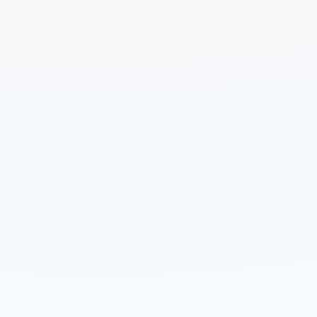
Cuéntanos un poco