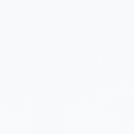
 sobre tu proyecto (opcional)
Enviar Solicitud