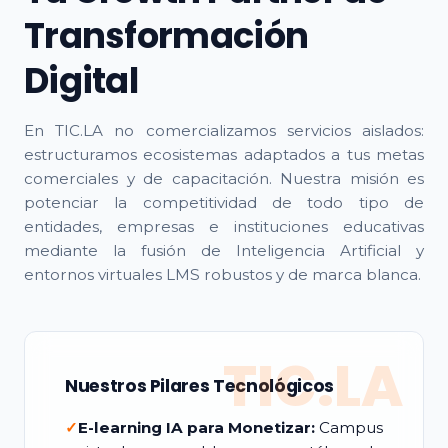
Transformación
Digital
En TIC.LA no comercializamos servicios aislados:
estructuramos ecosistemas adaptados a tus metas
comerciales y de capacitación. Nuestra misión es
potenciar la competitividad de todo tipo de
entidades, empresas e instituciones educativas
mediante la fusión de Inteligencia Artificial y
entornos virtuales LMS robustos y de marca blanca.
TIC.LA
Nuestros Pilares Tecnológicos
✓
E-learning IA para Monetizar:
Campus