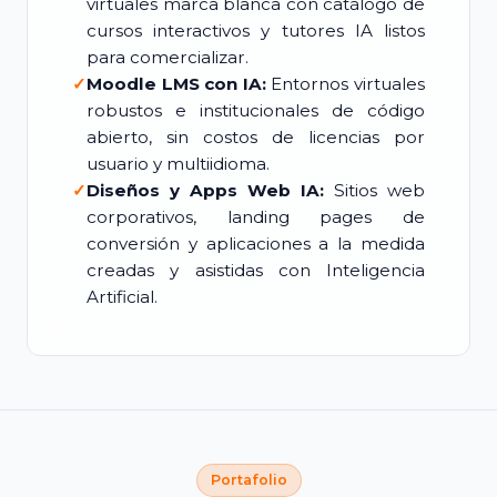
virtuales marca blanca con catálogo de
cursos interactivos y tutores IA listos
para comercializar.
✓
Moodle LMS con IA:
Entornos virtuales
robustos e institucionales de código
abierto, sin costos de licencias por
usuario y multiidioma.
✓
Diseños y Apps Web IA:
Sitios web
corporativos, landing pages de
conversión y aplicaciones a la medida
creadas y asistidas con Inteligencia
Artificial.
Portafolio