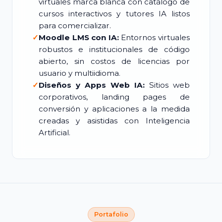
virtuales marca blanca con catálogo de
cursos interactivos y tutores IA listos
para comercializar.
✓
Moodle LMS con IA:
Entornos virtuales
robustos e institucionales de código
abierto, sin costos de licencias por
usuario y multiidioma.
✓
Diseños y Apps Web IA:
Sitios web
corporativos, landing pages de
conversión y aplicaciones a la medida
creadas y asistidas con Inteligencia
Artificial.
Portafolio