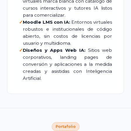
virtuales marca blanca con catálogo de
cursos interactivos y tutores IA listos
para comercializar.
✓
Moodle LMS con IA:
Entornos virtuales
robustos e institucionales de código
abierto, sin costos de licencias por
usuario y multiidioma.
✓
Diseños y Apps Web IA:
Sitios web
corporativos, landing pages de
conversión y aplicaciones a la medida
creadas y asistidas con Inteligencia
Artificial.
Portafolio