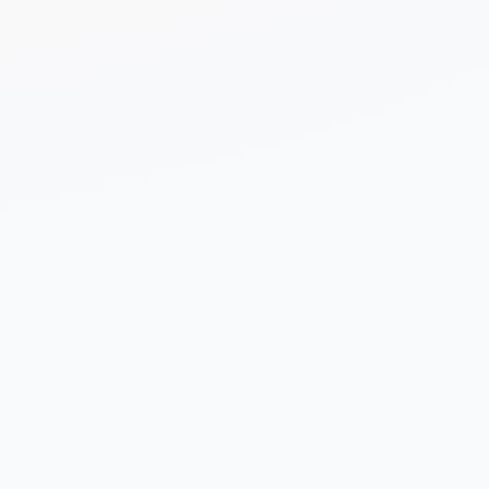
 sobre tu proyecto (opcional)
Enviar Solicitud