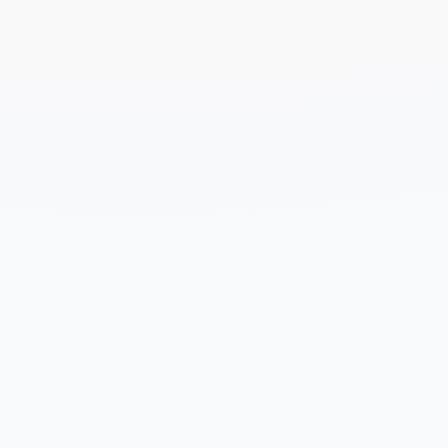
Cuéntanos un poco